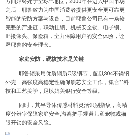
方面始终处于全球**地位，2000年在进入中国市场
之后，耶鲁致力为中国消费者提供更安全更可靠更
智能的安防方案与设备，目前耶鲁公司已有一条较
完整的产业链，联动挂锁、机械安全锁、电子锁、
IP摄像头、保险箱，全力保障用户的安全体验，诠
释耶鲁的安全理念。
家庭安防，硬核技术是关键
耶鲁锁采用优质铜质C级锁芯，配以304不锈钢
外壳，高强度高稳定性确保锁芯安全工作，集合**科
技和工艺美学，足以媲美银行安全等级。
同时，其半导体传感材料灵活识别指纹，高精
度分辨率保障家庭安全;游离把手规避儿童宠物或猫
眼开锁的安全风险。