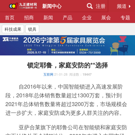
新闻中心
注册
频道
首页
招商
新闻
产品
企业
展会
专题
科技成果
锁具
锁定耶鲁，家庭安防的**选择
互联网
21-01-28
阅读数：
19447
自2016年以来，中国智能锁进入高速发展阶
段，2018年总体销售数量超过1300万套，预计到
2021年总体销售数量将超过3200万套，市场规模会
进一步扩大，家庭安防成为更多人群关注的内容。
亚萨合莱旗下的耶鲁公司在智能锁和家庭安防