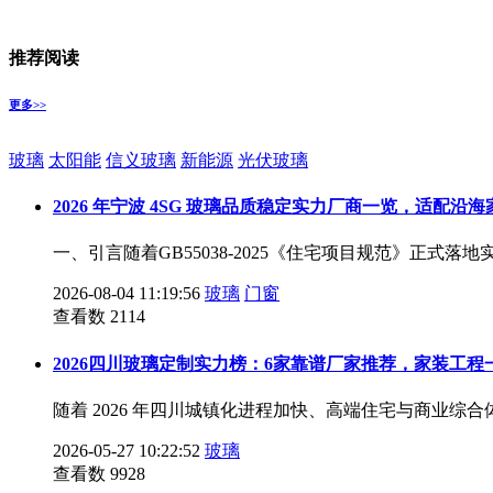
推荐阅读
更多>>
玻璃
太阳能
信义玻璃
新能源
光伏玻璃
2026 年宁波 4SG 玻璃品质稳定实力厂商一览，适配沿
一、引言随着GB55038-2025《住宅项目规范》正式
2026-08-04 11:19:56
玻璃
门窗
查看数 2114
2026四川玻璃定制实力榜：6家靠谱厂家推荐，家装工程
随着 2026 年四川城镇化进程加快、高端住宅与商业
2026-05-27 10:22:52
玻璃
查看数 9928