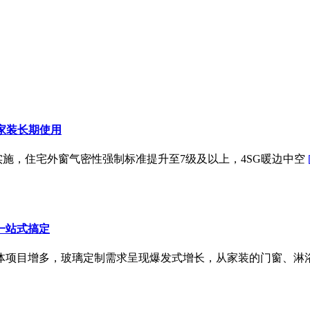
海家装长期使用
落地实施，住宅外窗气密性强制标准提升至7级及以上，4SG暖边中空
一站式搞定
综合体项目增多，玻璃定制需求呈现爆发式增长，从家装的门窗、淋