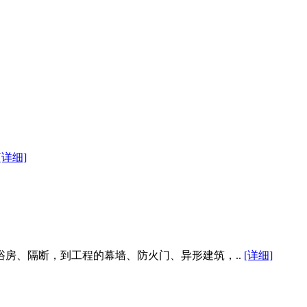
[详细]
浴房、隔断，到工程的幕墙、防火门、异形建筑，..
[详细]