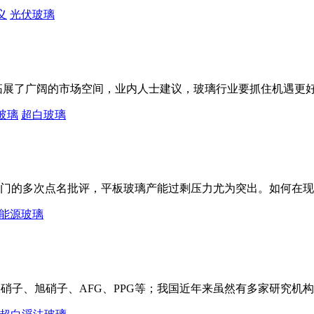
义
光伏玻璃
拓展了广阔的市场空间，业内人士建议，玻璃行业要抓住机遇更
玻璃
超白玻璃
的多次点名批评，平板玻璃产能过剩压力尤为突出。如何在现
能源玻璃
硝子、旭硝子、AFG、PPG等；我国近年来虽然有多家研究机构