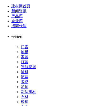
建材网首页
新闻资讯
产品库
企业库
招商代理
行业频道
门窗
地板
家具
灯具
智能家居
涂料
洁具
陶瓷
吊顶
新型建材
石材
楼梯