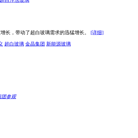
超白浮法玻璃
速度增长，带动了超白玻璃需求的迅猛增长。
[详细]
义
超白玻璃
金晶集团
新能源玻璃
组团参观