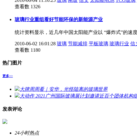
2010-06-04 11:10:25
玻璃
南玻
信义
太阳能电池
TCO玻璃
查看数 1326
玻璃行业重组看好节能环保的新能源产业
统计资料显示，近几年中国太阳能产业以 “爆炸式”的
2010-06-02 16:01:28
玻璃
节能减排
平板玻璃
玻璃行业
信
查看数 1180
热门图片
更多>>
大牌周周看｜安华，光怪陆离的玻璃世界
大动作 2021广州国际玻璃展计划邀请近百个团体机构
发表评论
24小时热点