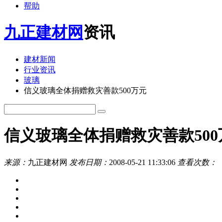
帮助
九正建材网
资讯
建材新闻
行业资讯
玻璃
信义玻璃全体捐赠救灾善款500万元
信义玻璃全体捐赠救灾善款500
来源：
九正建材网
发布日期：
2008-05-21 11:33:06
查看次数：