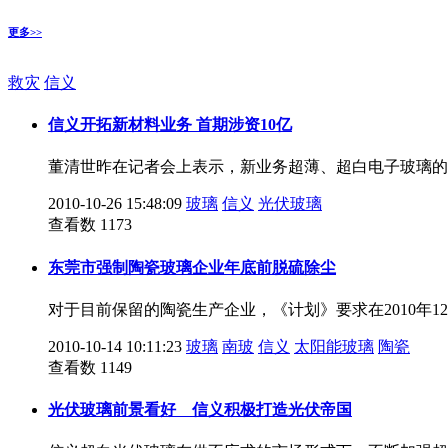
更多>>
救灾
信义
信义开拓新材料业务 首期涉资10亿
董清世昨在记者会上表示，新业务超薄、超白电子玻璃的厂
2010-10-26 15:48:09
玻璃
信义
光伏玻璃
查看数 1173
东莞市强制陶瓷玻璃企业年底前脱硫除尘
对于目前保留的陶瓷生产企业，《计划》要求在2010年
2010-10-14 10:11:23
玻璃
南玻
信义
太阳能玻璃
陶瓷
查看数 1149
光伏玻璃前景看好 信义积极打造光伏帝国