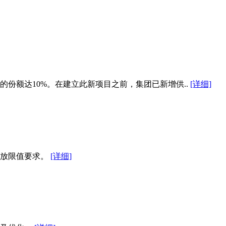
份额达10%。在建立此新项目之前，集团已新增供..
[详细]
排放限值要求。
[详细]