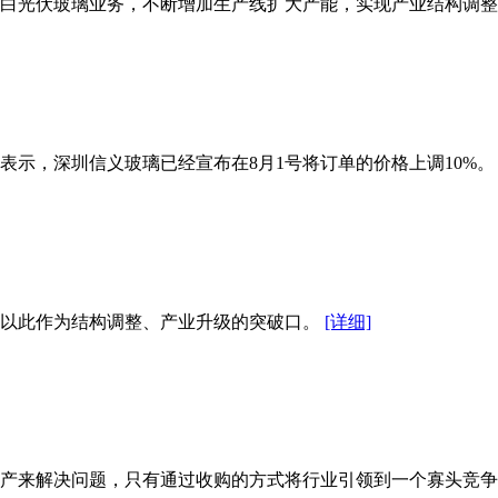
超白光伏玻璃业务，不断增加生产线扩大产能，实现产业结构调
件表示，深圳信义玻璃已经宣布在8月1号将订单的价格上调
，以此作为结构调整、产业升级的突破口。
[详细]
生产来解决问题，只有通过收购的方式将行业引领到一个寡头竞