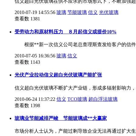
信义超白光伏玻璃在供不应求的市场形式下，不断加强
2010-07-19 14:55:56
玻璃
节能玻璃
信义
光伏玻璃
查看数 1381
受劳动力和原材料压力 ８月起信义或提价10%
根据**新一次信义公司老总查理斯查发给客户的信
2010-07-05 16:36:56
玻璃
信义
查看数 1143
光伏产业拉动信义超白光伏玻璃产能扩张
信义超白光伏玻璃不断扩大产业链，形成多辐射影响力
2010-06-24 11:37:22
信义
TCO玻璃
超白浮法玻璃
查看数 1398
玻璃业节能减排严峻 节能玻璃成**大赢家
市场分析人士认为，产能过剩导致企业无法再通过扩大