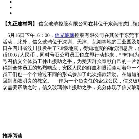
【九正建材网】
信义玻璃控股有限公司在其位于东莞市虎门镇
5月16日下午16：00，
信义
玻璃
控股有限公司在其位于东莞市
活动，此外，信义玻璃位于深圳、天津、芜湖等地的工业园及
日在四川省汶川县发生了7.8级地震，得知地震的确切消息后
赠100万人民币，同时号召公司员工也立即行动起来，**时
号召信义全体员工伸出援助之手，为受灾群众奉献自己的一片
得到全体员工的热烈响应，灾区人民的鲜血和眼泪牵动着每一
员工们也一个个通过不同的形式参加了此次捐款活动。在短短的
回到宽敞明亮的教室。 作为一个负责任的企业公民，信义玻璃
众需要帮助之时，信义玻璃伸出援助之手，充分体现了信义玻
推荐阅读