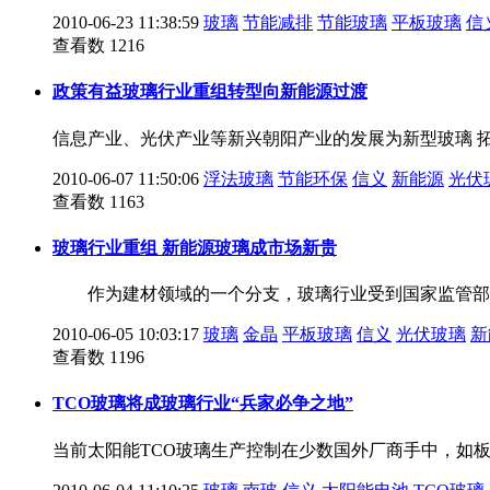
2010-06-23 11:38:59
玻璃
节能减排
节能玻璃
平板玻璃
信
查看数 1216
政策有益玻璃行业重组转型向新能源过渡
信息产业、光伏产业等新兴朝阳产业的发展为新型玻璃 
2010-06-07 11:50:06
浮法玻璃
节能环保
信义
新能源
光伏
查看数 1163
玻璃行业重组 新能源玻璃成市场新贵
作为建材领域的一个分支，玻璃行业受到国家监管部门
2010-06-05 10:03:17
玻璃
金晶
平板玻璃
信义
光伏玻璃
新
查看数 1196
TCO玻璃将成玻璃行业“兵家必争之地”
当前太阳能TCO玻璃生产控制在少数国外厂商手中，如板