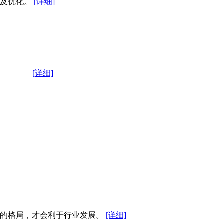
整及优化。
[详细]
10%。
[详细]
争的格局，才会利于行业发展。
[详细]